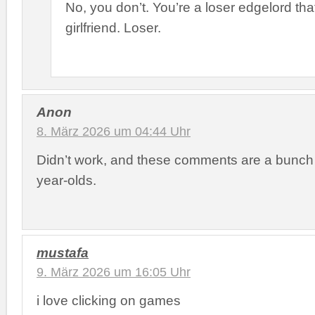
No, you don’t. You’re a loser edgelord th
girlfriend. Loser.
Anon
8. März 2026 um 04:44 Uhr
Didn’t work, and these comments are a bunch 
year-olds.
mustafa
9. März 2026 um 16:05 Uhr
i love clicking on games