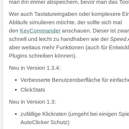
man ihn immer abspeichern, bevor man das Tool 
Wer auch Tastatureingaben oder komplexere Ei
Abläufe simulieren möchte, der sollte sich mal
den
KeyCommander
anschauen. Dieser ist zwar
schnell und leicht zu handhaben wie der
Speed A
aber weitaus mehr Funktionen (auch für Entwickl
Plugins schreiben können).
Neu in Version 1.3.4:
Verbesserte Benutzeroberfläche für einfac
ClickStats
Neu in Version 1.3:
zufällige Klickraten (umgeht bei einigen Spi
AutoClicker Schutz)