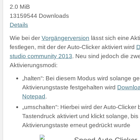
2.0 MiB
13159544 Downloads
Details
Wie bei der
Vorgängerversion
lässt sich eine Akt
festlegen, mit der der Auto-Clicker aktiviert wird
D
studio community 2013
. Neu sind jedoch die zw
Aktivierungsmodi:
„halten“: Bei diesem Modus wird solange gek
Aktivierungstaste festgehalten wird
Downlo
Notepad
.
„umschalten“: Hierbei wird der Auto-Clicker 
Tastendruck aktiviert und klickt solange, bis
Aktivierungstaste erneut gedrückt wurde