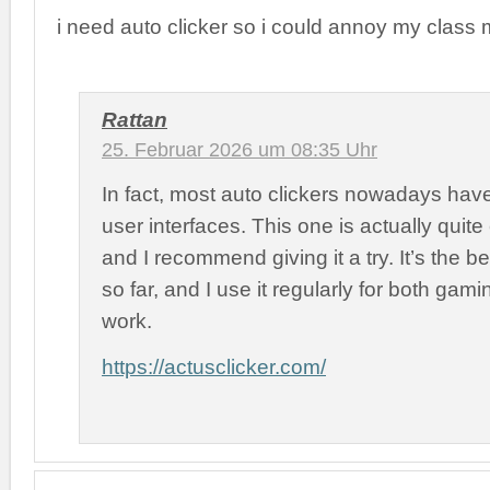
i need auto clicker so i could annoy my class 
Rattan
25. Februar 2026 um 08:35 Uhr
In fact, most auto clickers nowadays hav
user interfaces. This one is actually quite
and I recommend giving it a try. It’s the b
so far, and I use it regularly for both ga
work.
https://actusclicker.com/