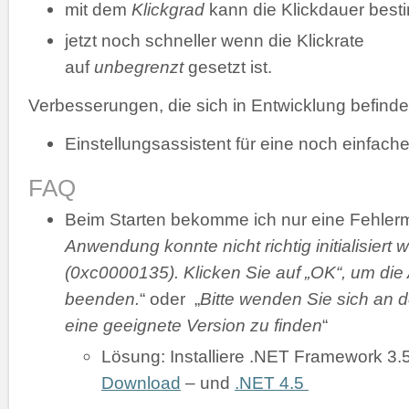
mit dem
Klickgrad
kann die Klickdauer bes
jetzt noch schneller wenn die Klickrate
auf
unbegrenzt
gesetzt ist.
Verbesserungen, die sich in Entwicklung befinde
Einstellungsassistent für eine noch einfache
FAQ
Beim Starten bekomme ich nur eine Fehler
Anwendung konnte nicht richtig initialisiert 
(0xc0000135). Klicken Sie auf „OK“, um di
beenden.
“ oder „
Bitte wenden Sie sich an d
eine geeignete Version zu finden
“
Lösung: Installiere .NET Framework 3.
Download
– und
.NET 4.5