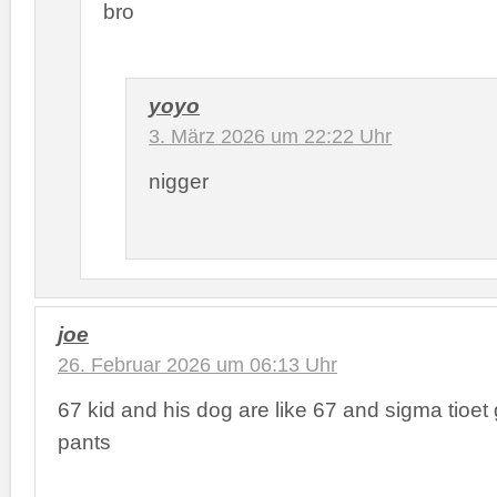
bro
yoyo
3. März 2026 um 22:22 Uhr
nigger
joe
26. Februar 2026 um 06:13 Uhr
67 kid and his dog are like 67 and sigma tioet
pants