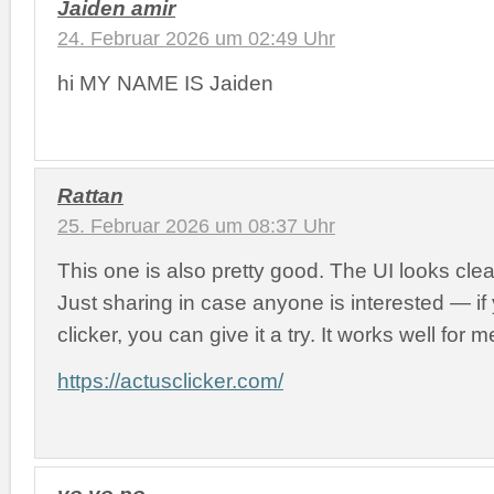
Jaiden amir
24. Februar 2026 um 02:49 Uhr
hi MY NAME IS Jaiden
Rattan
25. Februar 2026 um 08:37 Uhr
This one is also pretty good. The UI looks cl
Just sharing in case anyone is interested — i
clicker, you can give it a try. It works well for m
https://actusclicker.com/
yo yo po