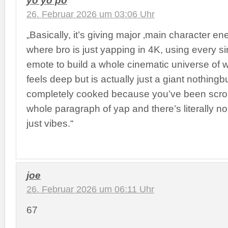
26. Februar 2026 um 03:06 Uhr
„Basically, it’s giving major ‚main character en
where bro is just yapping in 4K, using every si
emote to build a whole cinematic universe of 
feels deep but is actually just a giant nothingb
completely cooked because you’ve been scrol
whole paragraph of yap and there’s literally no
just vibes.“
joe
26. Februar 2026 um 06:11 Uhr
67