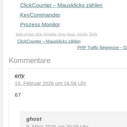
ClickCounter – Mausklicks zählen
KeyCommander
Prozess Monitor
auto-clicker
,
click
,
eingabe
,
klick
,
maus
,
mouse
,
Tools
ClickCounter – Mausklicks zählen
PHP Traffic Begrenzer – D
Kommentare
erty
19. Februar 2026 um 16:56 Uhr
67
ghost
9. März 2026 um 20:36 Uhr