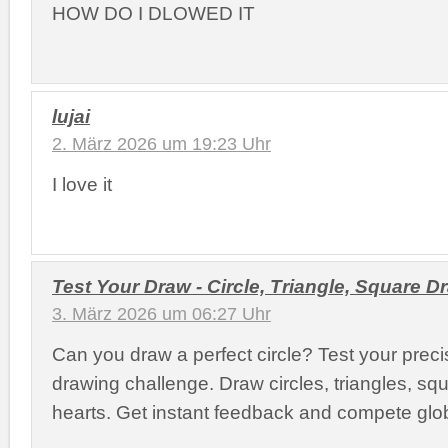
HOW DO I DLOWED IT
lujai
2. März 2026 um 19:23 Uhr
I love it
Test Your Draw - Circle, Triangle, Square 
3. März 2026 um 06:27 Uhr
Can you draw a perfect circle? Test your precis
drawing challenge. Draw circles, triangles, squ
hearts. Get instant feedback and compete glob