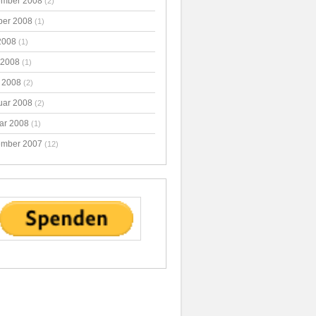
mber 2008
(2)
ber 2008
(1)
2008
(1)
 2008
(1)
 2008
(2)
uar 2008
(2)
ar 2008
(1)
mber 2007
(12)