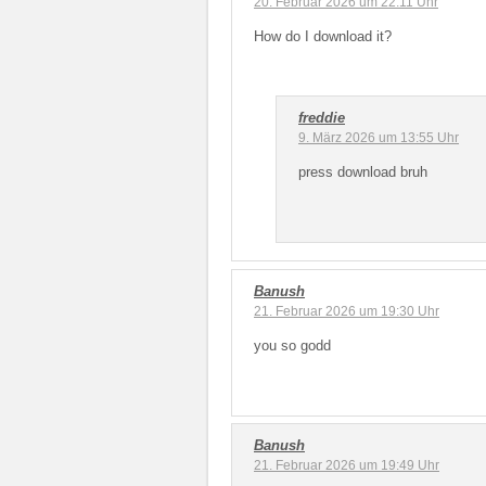
20. Februar 2026 um 22:11 Uhr
How do I download it?
freddie
9. März 2026 um 13:55 Uhr
press download bruh
Banush
21. Februar 2026 um 19:30 Uhr
you so godd
Banush
21. Februar 2026 um 19:49 Uhr