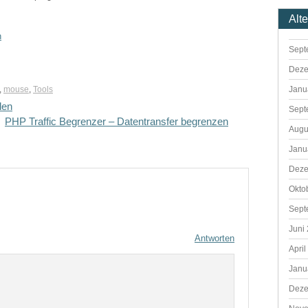
Alt
n
Sept
Deze
Janu
,
mouse
,
Tools
len
Sept
PHP Traffic Begrenzer – Datentransfer begrenzen
Augu
Janu
Deze
Okto
Sept
Juni
Antworten
April
Janu
Deze