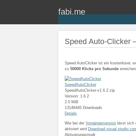
fabi.me
Speed Auto-Clicker –
Speed AutoClicker ist ein kostenloser, e
zu
50000 Klicks pro Sekunde
erreiche
SpeedAutoClicker
SpeedAutoClicker-v1.6.2.zip
Version: 1.6.2
2.0 MiB
13146445 Downloads
Details
Wie bei der
Vorgängerversion
lässt sich 
aktiviert wird
Download visual studio co
Aktivierungsmodi: