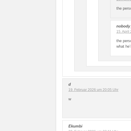
the pers
nobody
15. Apri
the pers
what he’
d
19. Februar 2026 um 20:05 Uhr
w
Ekumbi