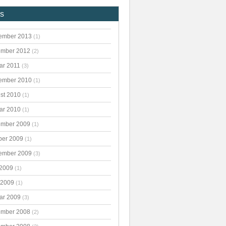
es
ember 2013
(1)
mber 2012
(2)
ar 2011
(3)
ember 2010
(1)
st 2010
(1)
ar 2010
(1)
mber 2009
(1)
ber 2009
(1)
ember 2009
(3)
 2009
(1)
 2009
(1)
ar 2009
(3)
mber 2008
(2)