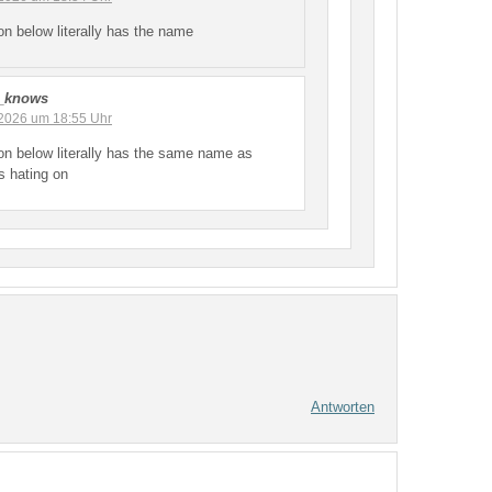
on below literally has the name
_knows
l 2026 um 18:55 Uhr
on below literally has the same name as
s hating on
Antworten