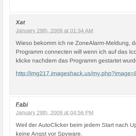
Xat
January 29th, 2009 at 01:34 AM
Wieso bekomm ich ne ZoneAlarm-Meldung, da
Programm connecten will wenn ich auf das Ic
klicke nachdem das Programm gestartet wur
http://img217.imageshack.us/my.php?image=
Fabi
January 29th, 2009 at 04:56 PM
Weil der AutoClicker beim jedem Start nach U
keine Angst vor Spyware.