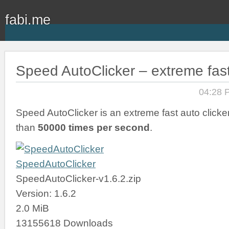
fabi.me
Speed AutoClicker – extreme fast
04:28 
Speed AutoClicker is an extreme fast auto clicker
than
50000 times per second
.
SpeedAutoClicker
SpeedAutoClicker-v1.6.2.zip
Version: 1.6.2
2.0 MiB
13155618 Downloads