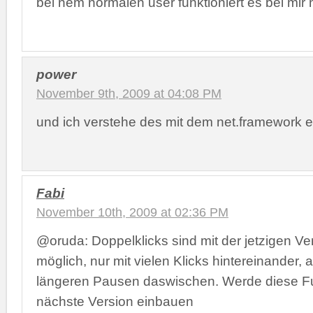
bei nem normalen user funktioniert es bei mir 
power
November 9th, 2009 at 04:08 PM
und ich verstehe des mit dem net.framework e
Fabi
November 10th, 2009 at 02:36 PM
@oruda: Doppelklicks sind mit der jetzigen Ver
möglich, nur mit vielen Klicks hintereinander, 
längeren Pausen daswischen. Werde diese Fun
nächste Version einbauen