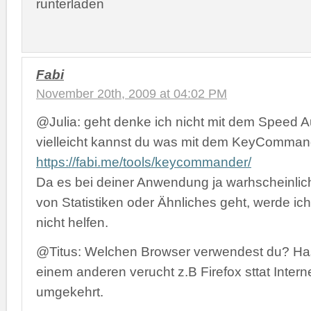
runterladen
Fabi
November 20th, 2009 at 04:02 PM
@Julia: geht denke ich nicht mit dem Speed Au
vielleicht kannst du was mit dem KeyCommand
https://fabi.me/tools/keycommander/
Da es bei deiner Anwendung ja warhscheinlic
von Statistiken oder Ähnliches geht, werde ich
nicht helfen.
@Titus: Welchen Browser verwendest du? Has
einem anderen verucht z.B Firefox sttat Intern
umgekehrt.