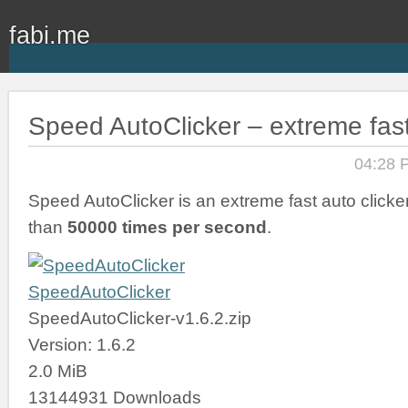
fabi.me
Speed AutoClicker – extreme fast
04:28 
Speed AutoClicker is an extreme fast auto clicker
than
50000 times per second
.
SpeedAutoClicker
SpeedAutoClicker-v1.6.2.zip
Version: 1.6.2
2.0 MiB
13144931 Downloads