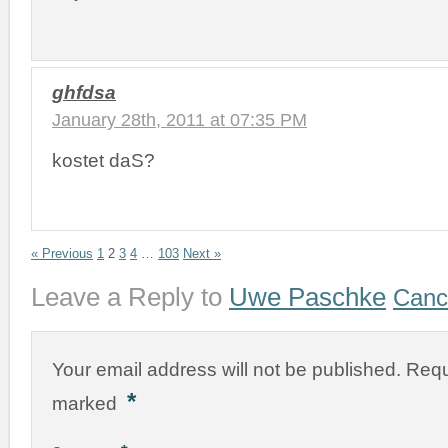
ghfdsa
January 28th, 2011 at 07:35 PM
kostet daS?
« Previous
1
2
3
4
…
103
Next »
Leave a Reply to
Uwe Paschke
Cance
Your email address will not be published.
Requ
*
marked