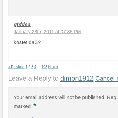
ghfdsa
January 28th, 2011 at 07:35 PM
kostet daS?
« Previous
1
2
3
4
…
103
Next »
Leave a Reply to
dimon1912
Cancel 
Your email address will not be published.
Requ
*
marked