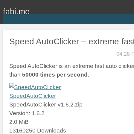
fabi.me
Speed AutoClicker – extreme fast
04:28 
Speed AutoClicker is an extreme fast auto clicker
than
50000 times per second
.
SpeedAutoClicker
SpeedAutoClicker-v1.6.2.zip
Version: 1.6.2
2.0 MiB
13160250 Downloads