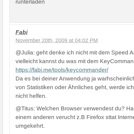
runterladen
Fabi
November 20th, 2009 at 04:02 PM
@Julia: geht denke ich nicht mit dem Speed Au
vielleicht kannst du was mit dem KeyCommand
https://fabi.me/tools/keycommander/
Da es bei deiner Anwendung ja warhscheinlic
von Statistiken oder Ähnliches geht, werde ich
nicht helfen.
@Titus: Welchen Browser verwendest du? Has
einem anderen verucht z.B Firefox sttat Intern
umgekehrt.