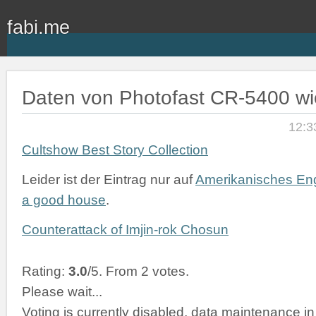
fabi.me
Daten von Photofast CR-5400 wi
12:3
Cultshow Best Story Collection
Leider ist der Eintrag nur auf
Amerikanisches Eng
a good house
.
Counterattack of Imjin-rok Chosun
Rating:
3.0
/5. From 2 votes.
Please wait...
Voting is currently disabled, data maintenance in