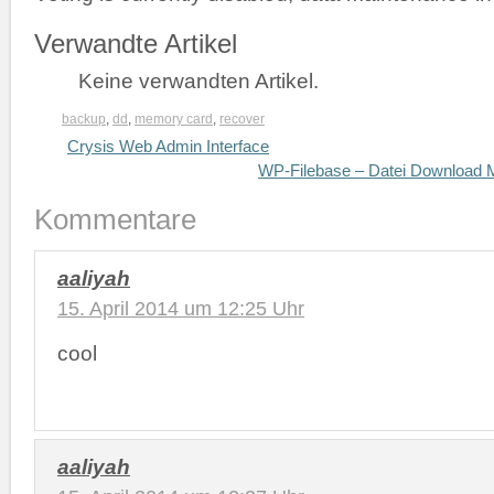
Verwandte Artikel
Keine verwandten Artikel.
backup
,
dd
,
memory card
,
recover
Crysis Web Admin Interface
WP-Filebase – Datei Download 
Kommentare
aaliyah
15. April 2014 um 12:25 Uhr
cool
aaliyah