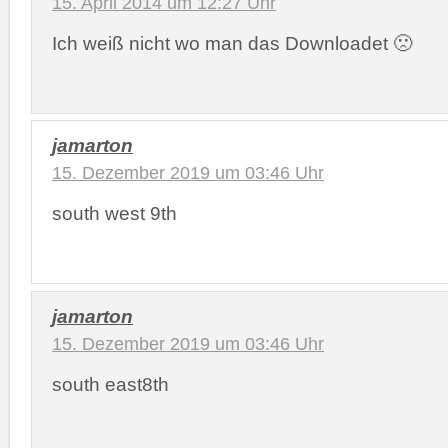
15. April 2014 um 12:27 Uhr
Ich weiß nicht wo man das Downloadet 🙁
jamarton
15. Dezember 2019 um 03:46 Uhr
south west 9th
jamarton
15. Dezember 2019 um 03:46 Uhr
south east8th