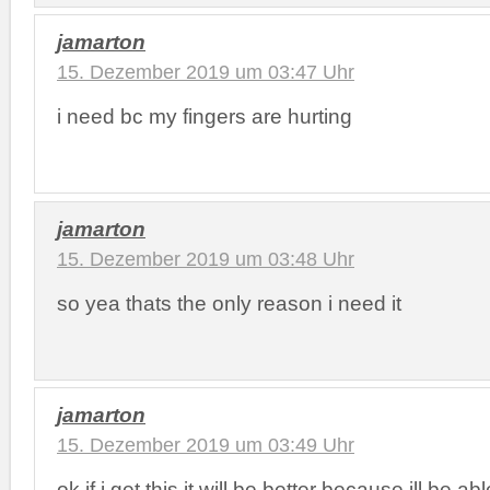
jamarton
15. Dezember 2019 um 03:47 Uhr
i need bc my fingers are hurting
jamarton
15. Dezember 2019 um 03:48 Uhr
so yea thats the only reason i need it
jamarton
15. Dezember 2019 um 03:49 Uhr
ok if i get this it will be better because ill be ab