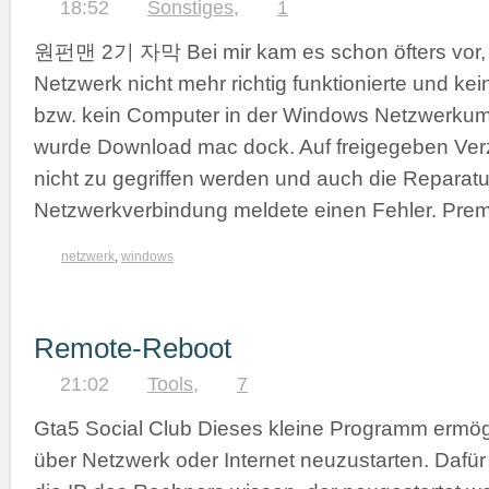
18:52
Sonstiges
,
1
원펀맨 2기 자막 Bei mir kam es schon öfters vor, 
Netzwerk nicht mehr richtig funktionierte und ke
bzw. kein Computer in der Windows Netzwerku
wurde Download mac dock. Auf freigegeben Ver
nicht zu gegriffen werden und auch die Reparatu
Netzwerkverbindung meldete einen Fehler. Pr
netzwerk
,
windows
Remote-Reboot
21:02
Tools
,
7
Gta5 Social Club Dieses kleine Programm ermögl
über Netzwerk oder Internet neuzustarten. Dafür