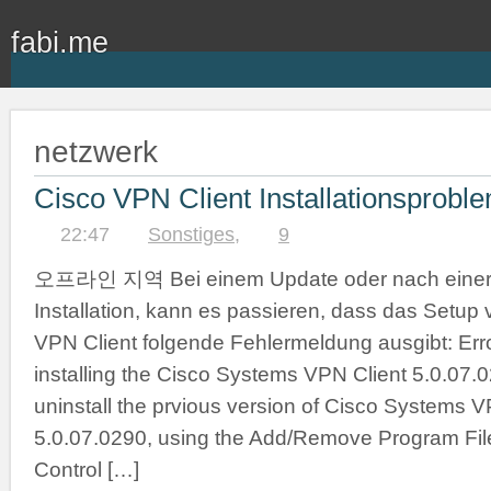
fabi.me
netzwerk
Cisco VPN Client Installationsprobl
22:47
Sonstiges
,
9
오프라인 지역 Bei einem Update oder nach einer
Installation, kann es passieren, dass das Setu
VPN Client folgende Fehlermeldung ausgibt: Err
installing the Cisco Systems VPN Client 5.0.07.
uninstall the prvious version of Cisco Systems V
5.0.07.0290, using the Add/Remove Program File
Control […]