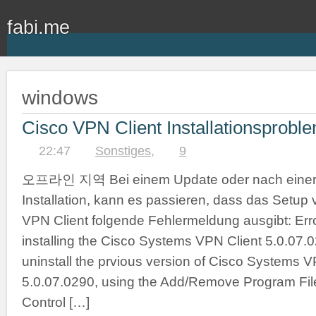
fabi.me
windows
Cisco VPN Client Installationsprobl
22:47
Sonstiges
,
9
오프라인 지역 Bei einem Update oder nach einer
Installation, kann es passieren, dass das Setu
VPN Client folgende Fehlermeldung ausgibt: Err
installing the Cisco Systems VPN Client 5.0.07.
uninstall the prvious version of Cisco Systems V
5.0.07.0290, using the Add/Remove Program File
Control […]