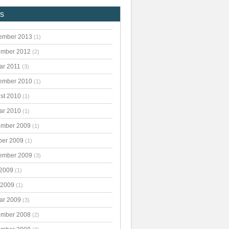
es
ember 2013
(1)
mber 2012
(2)
ar 2011
(3)
ember 2010
(1)
st 2010
(1)
ar 2010
(1)
mber 2009
(1)
ber 2009
(1)
ember 2009
(3)
 2009
(1)
 2009
(1)
ar 2009
(3)
mber 2008
(2)