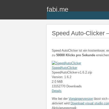
fabi.me
Speed Auto-Clicker –
Speed AutoClicker ist ein kostenloser, e
zu
50000 Klicks pro Sekunde
erreiche
SpeedAutoClicker
SpeedAutoClicker-v1.6.2.zip
Version: 1.6.2
2.0 MiB
13152770 Downloads
Details
Wie bei der
Vorgängerversion
lässt sich 
aktiviert wird
Download visual studio co
Aktivierungsmodi: