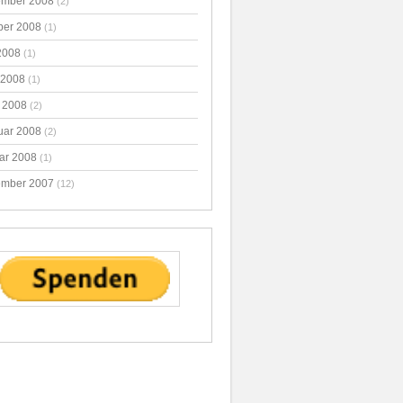
mber 2008
(2)
ber 2008
(1)
2008
(1)
 2008
(1)
 2008
(2)
uar 2008
(2)
ar 2008
(1)
mber 2007
(12)