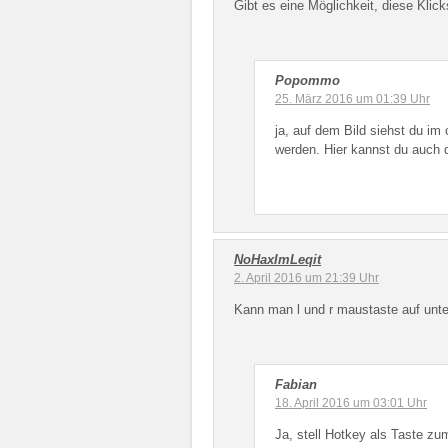
Gibt es eine Möglichkeit, diese Klic
Popommo
25. März 2016 um 01:39 Uhr
ja, auf dem Bild siehst du im
werden. Hier kannst du auch d
NoHaxImLeqit
2. April 2016 um 21:39 Uhr
Kann man l und r maustaste auf unte
Fabian
18. April 2016 um 03:01 Uhr
Ja, stell Hotkey als Taste zu