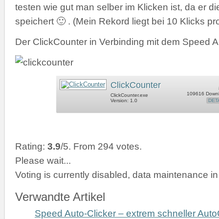
testen wie gut man selber im Klicken ist, da er d
speichert 🙂 . (Mein Rekord liegt bei 10 Klicks p
Der ClickCounter in Verbinding mit dem Speed A
ClickCounter
109616 Down
ClickCounter.exe
Version: 1.0
DET
Rating:
3.9
/5. From 294 votes.
Please wait...
Voting is currently disabled, data maintenance in
Verwandte Artikel
Speed Auto-Clicker – extrem schneller Auto