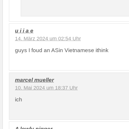
u i i a e
14. März 2024 um 02:54 Uhr
guys I foud an ASin Vietnamese ithink
marcel mueller
10. Mai 2024 um 18:37 Uhr
ich
A lowly nigger