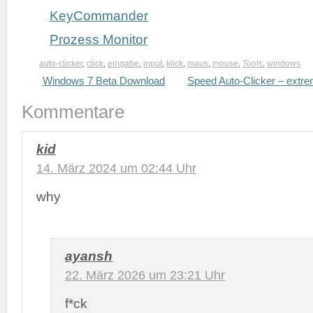
KeyCommander
Prozess Monitor
auto-clicker
,
click
,
eingabe
,
input
,
klick
,
maus
,
mouse
,
Tools
,
windows
Windows 7 Beta Download
Speed Auto-Clicker – extre
Kommentare
kid
14. März 2024 um 02:44 Uhr
why
ayansh
22. März 2026 um 23:21 Uhr
f*ck