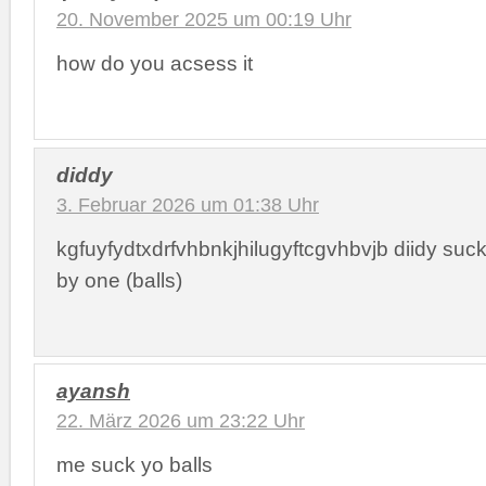
20. November 2025 um 00:19 Uhr
how do you acsess it
diddy
3. Februar 2026 um 01:38 Uhr
kgfuyfydtxdrfvhbnkjhilugyftcgvhbvjb diidy suc
by one (balls)
ayansh
22. März 2026 um 23:22 Uhr
me suck yo balls