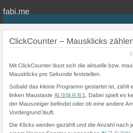
fabi.me
ClickCounter – Mausklicks zähle
1
Mit ClickCounter lässt sich die aktuelle bzw. ma
Mausklicks pro Sekunde feststellen.
Sobald das kleine Programm gestartet ist, zählt e
linken Maustaste
워크래프트1
. Dabei spielt es k
der Mauszeiger befindet oder ob eine andere 
Vordergrund läuft.
Die Klicks werden gezählt und die Anzahl nach 