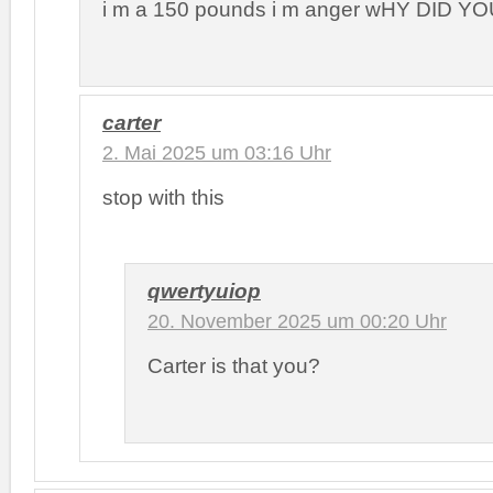
i m a 150 pounds i m anger wHY DID 
carter
2. Mai 2025 um 03:16 Uhr
stop with this
qwertyuiop
20. November 2025 um 00:20 Uhr
Carter is that you?