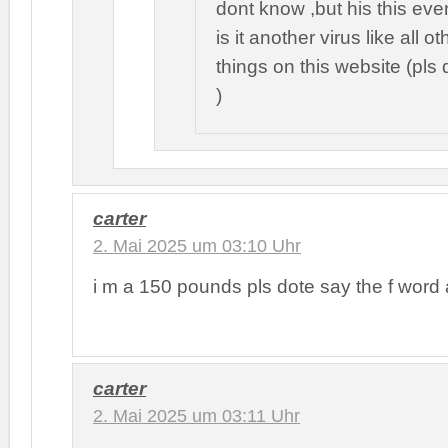
dont know ,but his this eve
is it another virus like all ot
things on this website (pls d
)
carter
2. Mai 2025 um 03:10 Uhr
i m a 150 pounds pls dote say the f word
carter
2. Mai 2025 um 03:11 Uhr