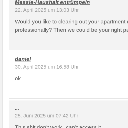
Messie-Haushalt entrümpeln
22. April 2025 um 13:03 Uhr
Would you like to clearing out your apartment 
professionally? Then we could be your right pa
daniel
30. April 2025 um 16:58 Uhr
ok
...
25. Juni 2025 um 07:42 Uhr
This shit don’t work i can’t access it