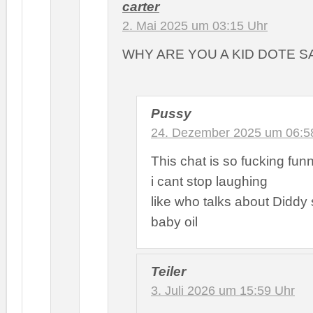
carter
2. Mai 2025 um 03:15 Uhr
WHY ARE YOU A KID DOTE S
Pussy
24. Dezember 2025 um 06:5
This chat is so fucking fun
i cant stop laughing
like who talks about Diddy
baby oil
Teiler
3. Juli 2026 um 15:59 Uhr